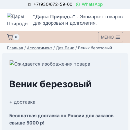
+7(930)672-59-00
WhatsApp
"Дары Природы"
- Экомаркет товаров
для здоровья и долголетия.
МЕНЮ
0
Главная
/
Ассортимент
/
Для Бани
/
Веник березовый
Веник березовый
+ доставка
Бесплатная доставка по России для заказов
свыше 5000 р!